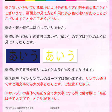
※ご覧いただいている環境により色の見え方が若干異なることが
ございます。画面上の見え方と印刷に多少色の違いがあることが
ございますことをご了承ください。
※金・銀・特色は対応しておりません。
※濃い色（薄い）の背景に濃い色（薄い）の文字は下記のように
見にくくなります。
※濃い色で背景を塗りつぶすとムラが出やすくなります。
※名刺デザインサンプルのローマ字は筆記体です。
サンプル通り
ですと頭文字のみ大文字となります。ご注意ください。
※サンプルの書体で名前を全て大文字にする際は備考欄に「名前
は全て大文字で」とご明記下さい。