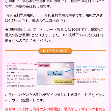
な印象で、落ち着いた雰囲気の用紙です。用紙の厚さは0.27mm
です。用紙の色は真っ白です。
写真名刺専用用紙・・・写真名刺専用の用紙です。用紙の厚さ
は0.27mmです。用紙の色は真っ白です。
★印刷部数について・・・カート数量 1 は100枚です。500枚ご
購入の際は数量5となります。また、100枚以下でのご注文は出
来ませんのでご了承ください。
お選びいただいた名刺のデザイン通りにお名前やご住所などをレ
イアウト（配置）します。
お名刺に印刷する内容の入力画面は、購入するデザインの名刺を