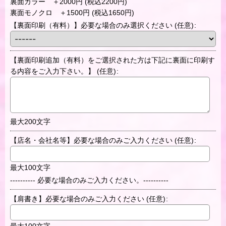
裏面カラー ＋2000円 (税込2200円)
裏面モノクロ ＋1500円 (税込1650円)
【裏面印刷（有料）】必要な場合のみ選択ください
(任意)
:
【裏面印刷追加（有料）をご選択された方は下記に裏面に印刷す
る内容をご入力下さい。】
(任意)
:
最大200文字
【店名・会社名等】必要な場合のみご入力ください
(任意)
:
最大100文字
---------- 必要な場合のみご入力ください。----------
【肩書き】必要な場合のみご入力ください
(任意)
:
最大100文字