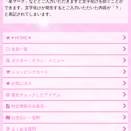
「星マーク」などとご入力いただきますと文字化けを防ぐことが
できます。文字化けが発生するとご入力いただいた内容が「？」
と表記されてしまいます。
♥ HOME ♥
名刺一覧
ポスター・チラシ・メニュー
ショッピングカート
お気に入り
最近チェックしたアイテム
特定商取引法表示
お支払い・送料
よくある質問