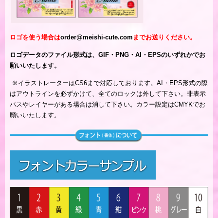
ロゴを使う場合は
order@meishi-cute.com
までお送りください。
ロゴデータのファイル形式は、GIF・PNG・AI・EPSのいずれかでお
願いいたします。
※
イラストレーターはCS6まで対応しております。AI・EPS形式の際
はアウトラインを必ずかけて、全てのロックは外して下さい。非表示
パスやレイヤーがある場合は消して下さい。カラー設定はCMYKでお
願いいたします。