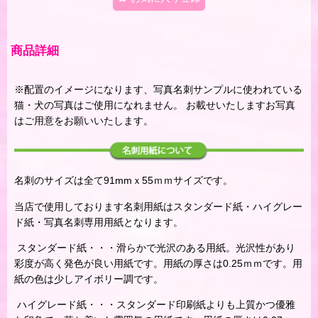
商品詳細
※配置のイメージになります、写真名刺サンプルに使われている
猫・犬の写真はご使用になれません。 お載せいたしますお写真
はご用意をお願いいたします。
名刺のサイズは全て91mmｘ55ｍｍサイズです。
当店で使用しております名刺用紙はスタンダード紙・ハイグレー
ド紙・写真名刺専用用紙となります。
スタンダード紙・・・滑らかで光沢のある用紙。光沢性があり
彩度が高く発色が良い用紙です。用紙の厚さは0.25ｍｍです。用
紙の色は少しアイボリー調です。
ハイグレード紙・・・スタンダード印刷紙よりも上質かつ優雅