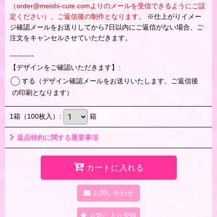
（order@meishi-cute.comよりのメールを受信できるようにご設
定ください）。ご返信後の制作となります。
※仕上がりイメー
ジ確認メールをお送りしてから7日以内にご返信がない場合、ご
注文をキャンセルさせていただきます。
----------
【デザインをご確認いただきます】
:
する（デザイン確認メールをお送りいたします、ご返信後
の印刷となります）
1箱（100枚入）
:
箱
返品特約に関する重要事項
カートに入れる
お問い合わせ
お気に入り登録