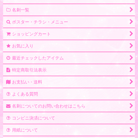
絞り込む
名刺一覧
ポスター・チラシ・メニュー
ショッピングカート
お気に入り
最近チェックしたアイテム
特定商取引法表示
お支払い・送料
よくある質問
名刺についてのお問い合わせはこちら
コンビニ決済について
用紙について