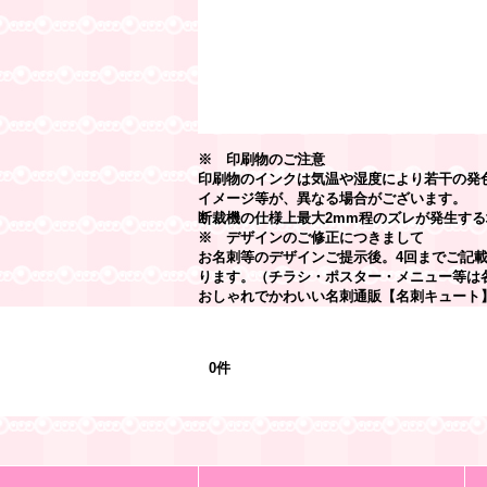
※ 印刷物のご注意
印刷物のインクは気温や湿度により若干の発
イメージ等が、異なる場合がございます。
断裁機の仕様上最大2mm程のズレが発生する
※ デザインのご修正につきまして
お名刺等のデザインご提示後。4回までご記
ります。（チラシ・ポスター・メニュー等は
おしゃれでかわいい名刺通販【名刺キュート
最近チェックしたアイテム
0件