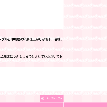
ンプルと印刷物の印刷仕上がりが若干、色味、
は1注文につき１つまでとさせていただいてお
ページトップへ