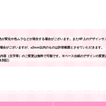
色が変化や色ムラなどが発生する場合がございます。またHP上のデザインサ
場合がございますが、±2mm以内のものは許容範囲とさせていただきます。
載内容（文字等）のご変更は無料で可能です。※ベース台紙のデザインの変更
各別記）
】