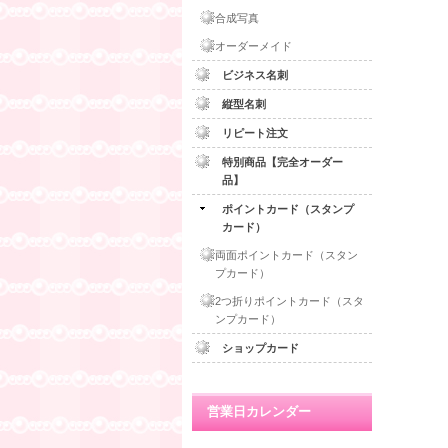
合成写真
オーダーメイド
ビジネス名刺
縦型名刺
リピート注文
特別商品【完全オーダー
品】
ポイントカード（スタンプ
カード）
両面ポイントカード（スタン
プカード）
2つ折りポイントカード（スタ
ンプカード）
ショップカード
営業日カレンダー