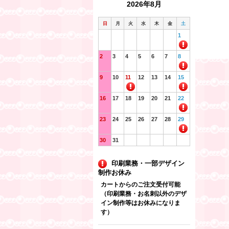
2026年8月
日
月
火
水
木
金
土
1
2
3
4
5
6
7
8
9
10
11
12
13
14
15
16
17
18
19
20
21
22
23
24
25
26
27
28
29
30
31
印刷業務・一部デザイン
制作お休み
カートからのご注文受付可能
（印刷業務・お名刺以外のデザ
イン制作等はお休みになりま
す）