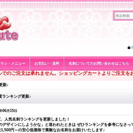
チラシ・メニュー
お支払い・送料
名刺についてのお問い合わせはこちら
ルでのご注文は承れません。ショッピングカートよりご注文を
更新♪
度ランキング更新♪
06
15
年
月
日
度、人気名刺ランキングを更新しました！
のデザインにしようかな」と迷われたときは ぜひランキングを参考になさっ
0枚1,500円～の安心低価格で素敵なお名刺をお届けいたします♪