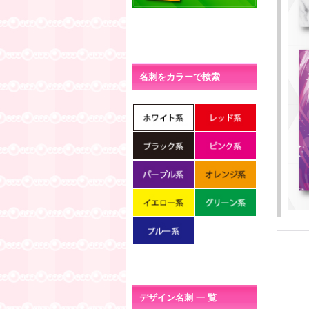
名刺をカラーで検索
デザイン名刺 一 覧