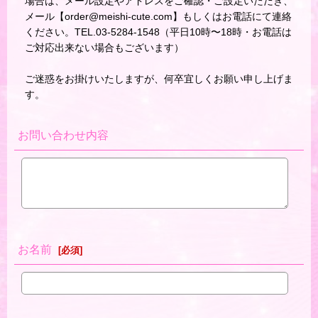
場合は、メール設定やアドレスをご確認・ご設定いただき、
メール【order@meishi-cute.com】もしくはお電話にて連絡
ください。TEL.03-5284-1548（平日10時〜18時・お電話は
ご対応出来ない場合もございます）
ご迷惑をお掛けいたしますが、何卒宜しくお願い申し上げま
す。
お問い合わせ内容
お名前
[
必須
]