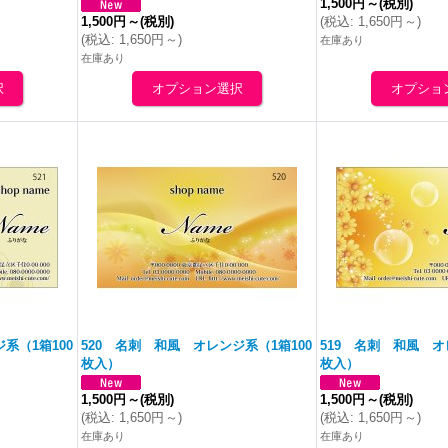
1,500円
～
(税別)
1,500円
～
(税別)
(
税込
:
1,650円
～
)
(
税込
:
1,650円
～
)
在庫あり
在庫あり
ジ
系（1箱100
520 名刺 和風
オレンジ
系（1箱100
519 名刺 和風
オ
枚入）
枚入）
1,500円
～
(税別)
1,500円
～
(税別)
(
税込
:
1,650円
～
)
(
税込
:
1,650円
～
)
在庫あり
在庫あり