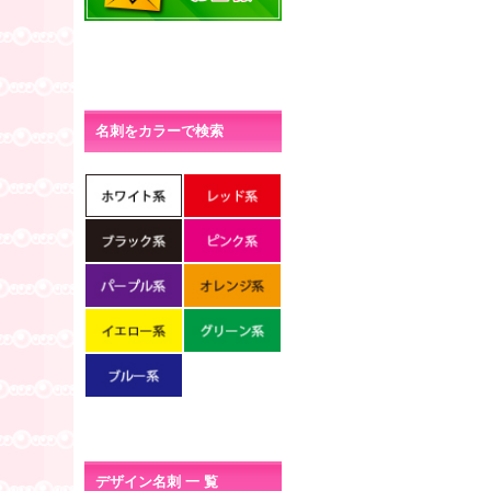
名刺をカラーで検索
デザイン名刺 一 覧