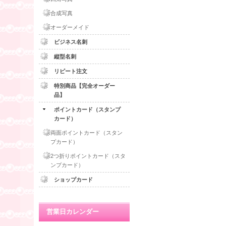
合成写真
オーダーメイド
ビジネス名刺
縦型名刺
リピート注文
特別商品【完全オーダー
品】
ポイントカード（スタンプ
カード）
両面ポイントカード（スタン
プカード）
2つ折りポイントカード（スタ
ンプカード）
ショップカード
営業日カレンダー