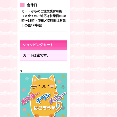
定休日
カートからのご注文受付可能
（※全てのご対応は営業日の10
時〜18時・印刷〆切時間は営業
日の昼12時迄）
ショッピングカート
カートは空です。
<