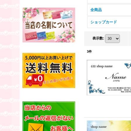
全商品
ショップカード
表示数
:
3
件