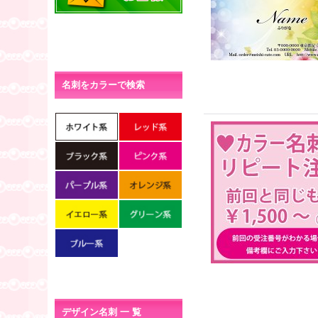
名刺をカラーで検索
デザイン名刺 一 覧