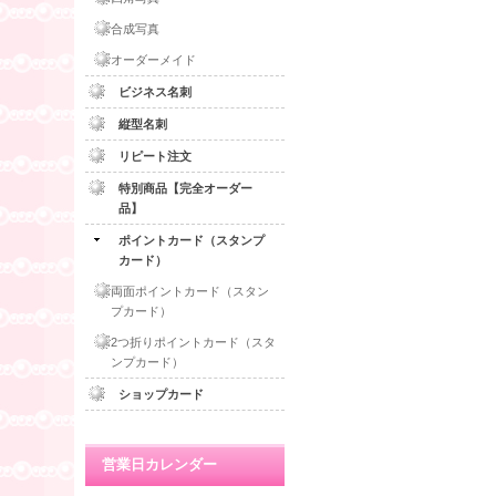
合成写真
オーダーメイド
ビジネス名刺
縦型名刺
リピート注文
特別商品【完全オーダー
品】
ポイントカード（スタンプ
カード）
両面ポイントカード（スタン
プカード）
2つ折りポイントカード（スタ
ンプカード）
ショップカード
営業日カレンダー