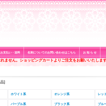
お支払い・送料
名刺についてのお問い合わせはこちら
お 知 ら せ
承れません。ショッピングカートよりご注文をお願いいたしま
商品
]
ホワイト系
オレンジ系
レッ
パープル系
ブラック系
ブル