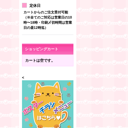
定休日
カートからのご注文受付可能
（※全てのご対応は営業日の10
時〜18時・印刷〆切時間は営業
日の昼12時迄）
ショッピングカート
カートは空です。
<